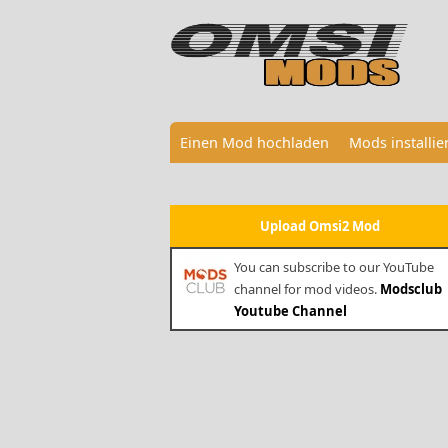
Einen Mod hochladen
Mods installi
Upload Omsi2 Mod
You can subscribe to our YouTube
channel for mod videos.
Modsclub
Youtube Channel