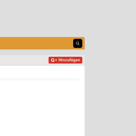
Suche öffnen
+ Hinzufügen