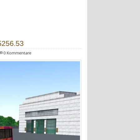
5256.53
0 Kommentare