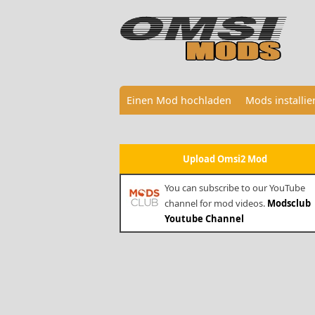
Einen Mod hochladen
Mods installi
Upload Omsi2 Mod
You can subscribe to our YouTube
channel for mod videos.
Modsclub
Youtube Channel