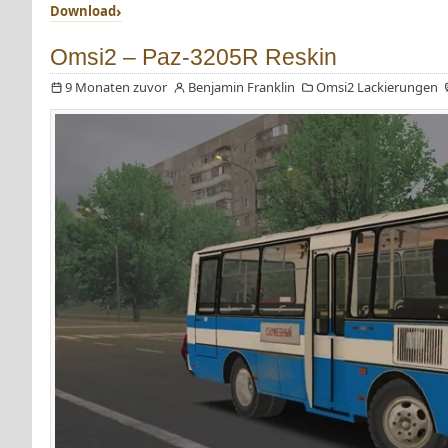
Download
Omsi2 – Paz-3205R Reskin
9 Monaten zuvor
Benjamin Franklin
Omsi2 Lackierungen