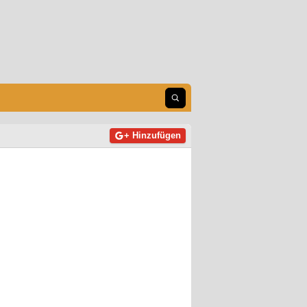
Suche öffnen
+ Hinzufügen