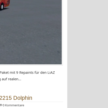
aket mit 9 Repaints für den LiAZ
auf realen...
-2215 Dolphin
0 Kommentare