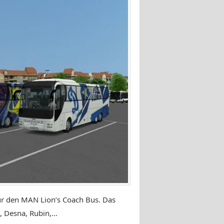
für den MAN Lion’s Coach Bus. Das
 Desna, Rubin,...