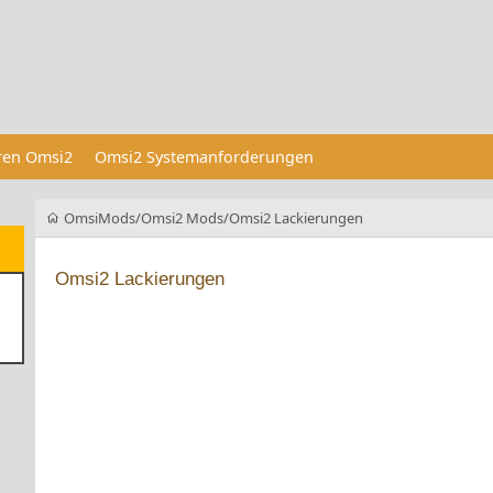
eren Omsi2
Omsi2 Systemanforderungen
OmsiMods
Omsi2 Mods
Omsi2 Lackierungen
Omsi2 Lackierungen