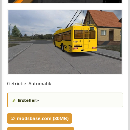
Getriebe: Automatik.
Ersteller:
-
modsbase.com (80MB)