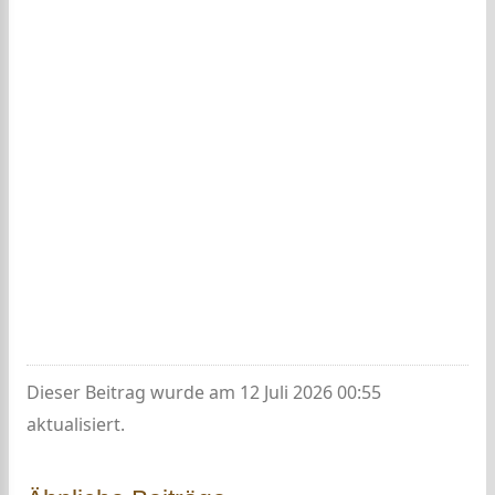
Dieser Beitrag wurde am 12 Juli 2026 00:55
aktualisiert.