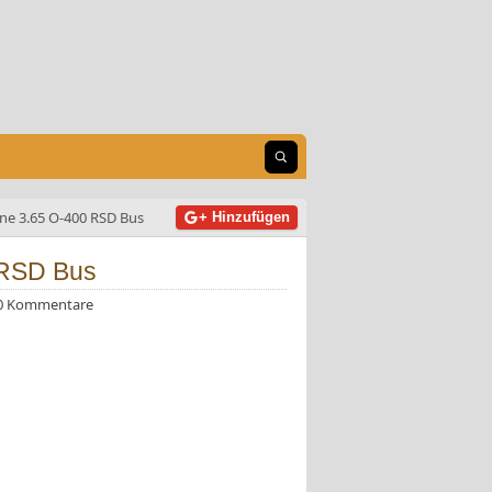
Suche öffnen
ne 3.65 O-400 RSD Bus
+ Hinzufügen
 RSD Bus
0 Kommentare