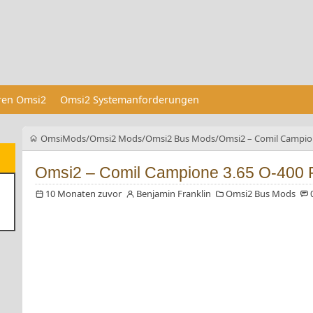
eren Omsi2
Omsi2 Systemanforderungen
OmsiMods
Omsi2 Mods
Omsi2 Bus Mods
Omsi2 – Comil Campio
Omsi2 – Comil Campione 3.65 O-400
10 Monaten zuvor
Benjamin Franklin
Omsi2 Bus Mods