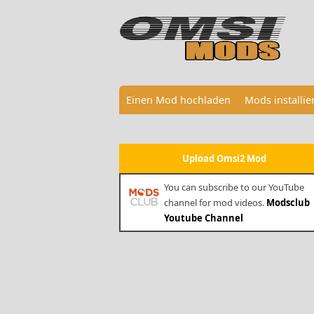
Einen Mod hochladen
Mods installi
Upload Omsi2 Mod
You can subscribe to our YouTube
channel for mod videos.
Modsclub
Youtube Channel