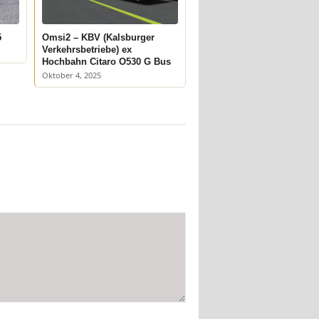
5
Omsi2 – KBV (Kalsburger
Verkehrsbetriebe) ex
Hochbahn Citaro O530 G Bus
Oktober 4, 2025