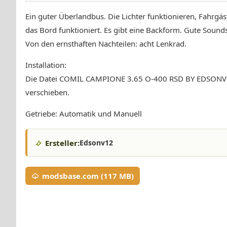
Ein guter Überlandbus. Die Lichter funktionieren, Fahrgäst
das Bord funktioniert. Es gibt eine Backform. Gute Sounds
Von den ernsthaften Nachteilen: acht Lenkrad.
Installation:
Die Datei COMIL CAMPIONE 3.65 O-400 RSD BY EDSONV12
verschieben.
Getriebe: Automatik und Manuell
Ersteller:
Edsonv12
modsbase.com (117 MB)