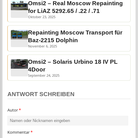
Omsi2 – Real Moscow Repainting
for LiAZ 5292.65 / .22 / .71
Oktober 23, 2025
Repainting Moscow Transport für
Baz-2215 Dolphin
November 6, 2025
Omsi2 – Solaris Urbino 18 IV PL
4Door
September 24, 2025
ANTWORT SCHREIBEN
Autor
*
Kommentar
*