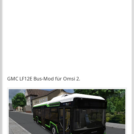
GMC LF12E Bus-Mod für Omsi 2.