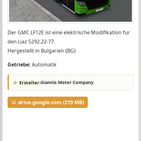
Der GMC LF12E ist eine elektrische Modifikation für
den Liaz 5292.22-77.
Hergestellt in Bulgarien {BG}
Getriebe:
Automatik
Ersteller:
Giannis Motor Company
drive.google.com (219 MB)