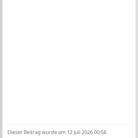
Dieser Beitrag wurde am 12 Juli 2026 00:58