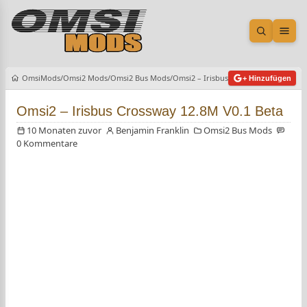
Suche öf
Men
OmsiMods
Omsi2 Mods
Omsi2 Bus Mods
Omsi2 – Irisbus Crossway 12.8M V0.1
+ Hinzufügen
Omsi2 – Irisbus Crossway 12.8M V0.1 Beta
10 Monaten zuvor
Benjamin Franklin
Omsi2 Bus Mods
0 Kommentare