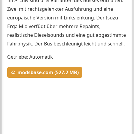
Im Archiv sind drei Varianten des Busses enthalten:
Zwei mit rechtsgelenkter Ausführung und eine
europäische Version mit Linkslenkung. Der Isuzu
Erga Mio verfügt über mehrere Repaints,
realistische Dieselsounds und eine gut abgestimmte
Fahrphysik. Der Bus beschleunigt leicht und schnell.
Getriebe: Automatik
modsbase.com (527.2 MB)