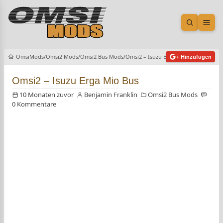
Suche öf
Men
OmsiMods
Omsi2 Mods
Omsi2 Bus Mods
Omsi2 – Isuzu Erga Mio Bus
+ Hinzufügen
Omsi2 – Isuzu Erga Mio Bus
10 Monaten zuvor
Benjamin Franklin
Omsi2 Bus Mods
0 Kommentare