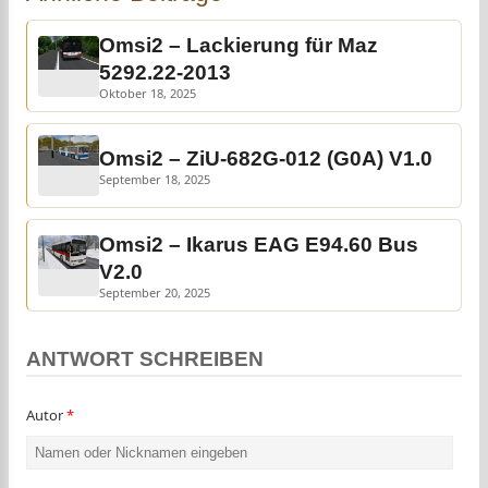
Omsi2 – Lackierung für Maz
5292.22-2013
Oktober 18, 2025
Omsi2 – ZiU-682G-012 (G0A) V1.0
September 18, 2025
Omsi2 – Ikarus EAG E94.60 Bus
V2.0
September 20, 2025
ANTWORT SCHREIBEN
Autor
*