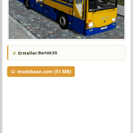
Ersteller:
Bartek3G
modsbase.com (51 MB)