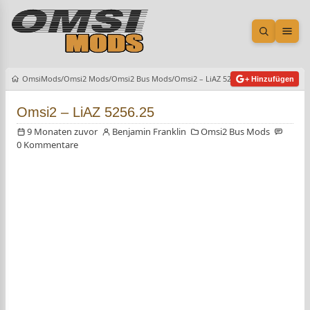
Suche öf
Men
OmsiMods
Omsi2 Mods
Omsi2 Bus Mods
Omsi2 – LiAZ 5256.25
+ Hinzufügen
Omsi2 – LiAZ 5256.25
9 Monaten zuvor
Benjamin Franklin
Omsi2 Bus Mods
0 Kommentare