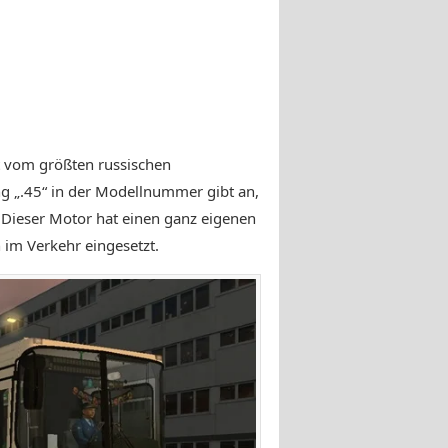
t vom größten russischen
ng „.45“ in der Modellnummer gibt an,
. Dieser Motor hat einen ganz eigenen
n im Verkehr eingesetzt.