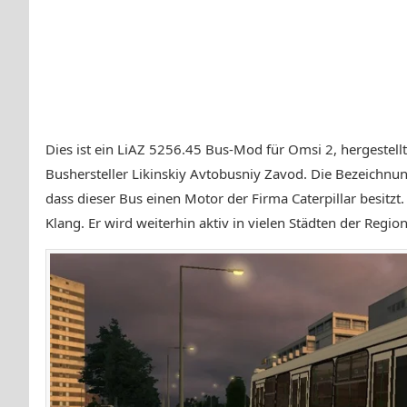
Dies ist ein LiAZ 5256.45 Bus-Mod für Omsi 2, hergestell
Bushersteller Likinskiy Avtobusniy Zavod. Die Bezeichnu
dass dieser Bus einen Motor der Firma Caterpillar besitzt
Klang. Er wird weiterhin aktiv in vielen Städten der Regio