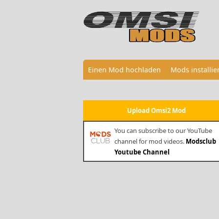
Einen Mod hochladen
Mods installi
Upload Omsi2 Mod
You can subscribe to our YouTube
channel for mod videos.
Modsclub
Youtube Channel