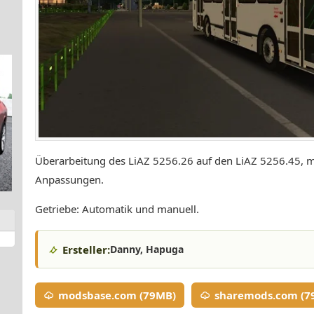
Überarbeitung des LiAZ 5256.26 auf den LiAZ 5256.45, m
Anpassungen.
Getriebe: Automatik und manuell.
Ersteller:
Danny, Hapuga
modsbase.com (79MB)
sharemods.com (7