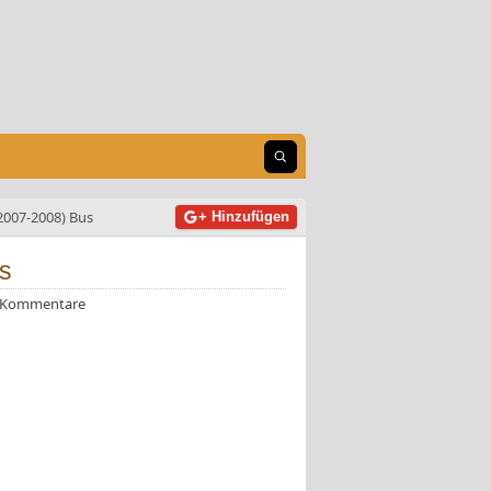
Suche öffnen
2007-2008) Bus
+ Hinzufügen
s
 Kommentare