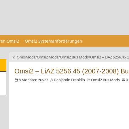
eren Omsi2
Omsi2 Systemanforderungen
OmsiMods
Omsi2 Mods
Omsi2 Bus Mods
Omsi2 – LiAZ 5256.45 (
Omsi2 – LiAZ 5256.45 (2007-2008) Bu
8 Monaten zuvor
Benjamin Franklin
Omsi2 Bus Mods
0