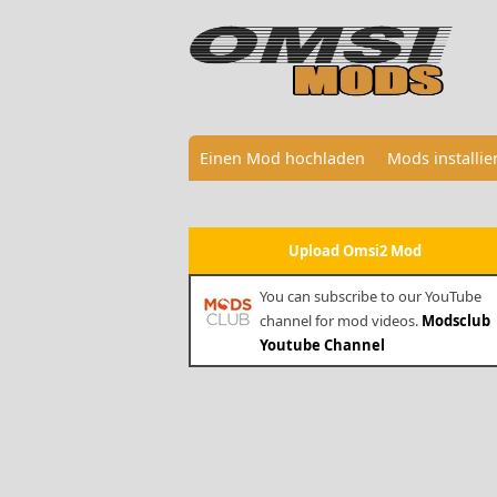
Einen Mod hochladen
Mods installi
Upload Omsi2 Mod
You can subscribe to our YouTube
channel for mod videos.
Modsclub
Youtube Channel