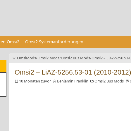
eren Omsi2
Omsi2 Systemanforderungen
OmsiMods
Omsi2 Mods
Omsi2 Bus Mods
Omsi2 – LiAZ-5256.53-0
Omsi2 – LiAZ-5256.53-01 (2010-2012)
10 Monaten zuvor
Benjamin Franklin
Omsi2 Bus Mods