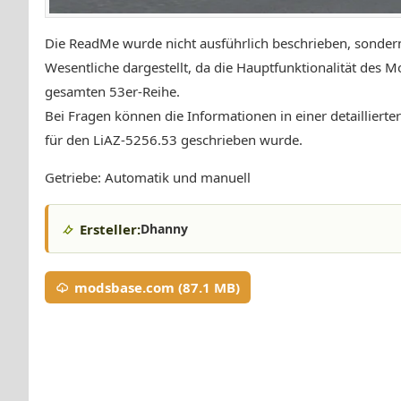
Die ReadMe wurde nicht ausführlich beschrieben, sondern
Wesentliche dargestellt, da die Hauptfunktionalität des Mo
gesamten 53er-Reihe.
Bei Fragen können die Informationen in einer detaillier
für den LiAZ-5256.53 geschrieben wurde.
Getriebe: Automatik und manuell
Ersteller:
Dhanny
modsbase.com (87.1 MB)