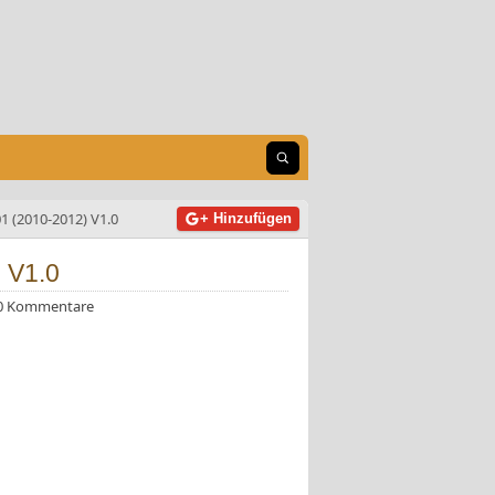
Suche öffnen
1 (2010-2012) V1.0
+ Hinzufügen
 V1.0
0 Kommentare