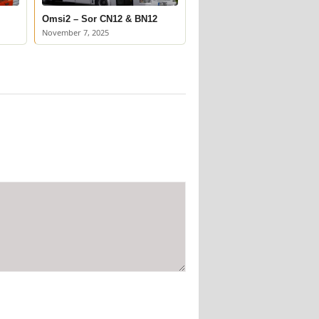
Omsi2 – Sor CN12 & BN12
November 7, 2025