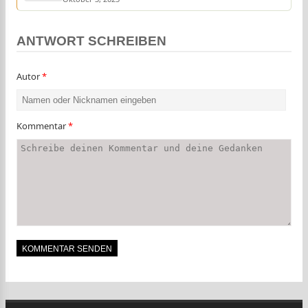
ANTWORT SCHREIBEN
Autor
*
Kommentar
*