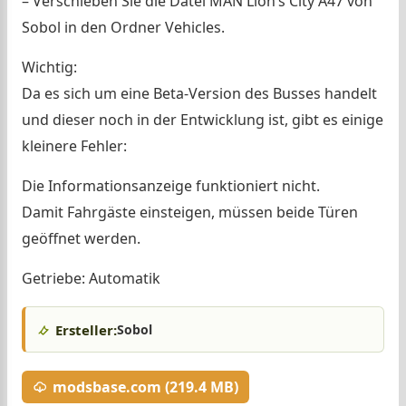
– Verschieben Sie die Datei MAN Lion’s City A47 von
Sobol in den Ordner Vehicles.
Wichtig:
Da es sich um eine Beta-Version des Busses handelt
und dieser noch in der Entwicklung ist, gibt es einige
kleinere Fehler:
Die Informationsanzeige funktioniert nicht.
Damit Fahrgäste einsteigen, müssen beide Türen
geöffnet werden.
Getriebe: Automatik
Ersteller:
Sobol
modsbase.com (219.4 MB)