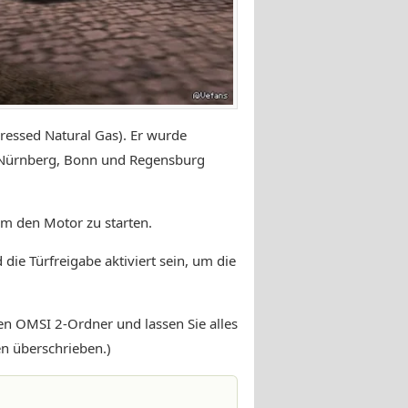
ssed Natural Gas). Er wurde
 Nürnberg, Bonn und Regensburg
um den Motor zu starten.
die Türfreigabe aktiviert sein, um die
den OMSI 2-Ordner und lassen Sie alles
en überschrieben.)