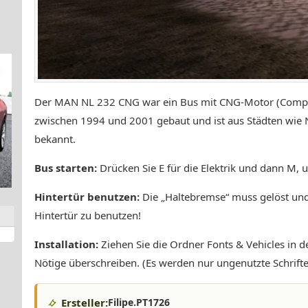
Der MAN NL 232 CNG war ein Bus mit CNG-Motor (Compre
zwischen 1994 und 2001 gebaut und ist aus Städten wie
bekannt.
Bus starten:
Drücken Sie E für die Elektrik und dann M, 
Hintertür benutzen:
Die „Haltebremse“ muss gelöst und 
Hintertür zu benutzen!
Installation:
Ziehen Sie die Ordner Fonts & Vehicles in 
Nötige überschreiben. (Es werden nur ungenutzte Schrift
Ersteller:
Filipe.PT1726