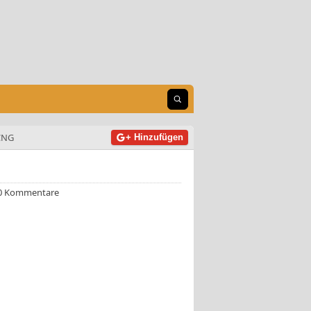
Suche öffnen
CNG
+ Hinzufügen
0 Kommentare