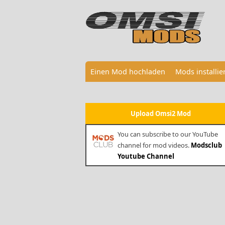
Einen Mod hochladen
Mods installi
Upload Omsi2 Mod
You can subscribe to our YouTube
channel for mod videos.
Modsclub
Youtube Channel