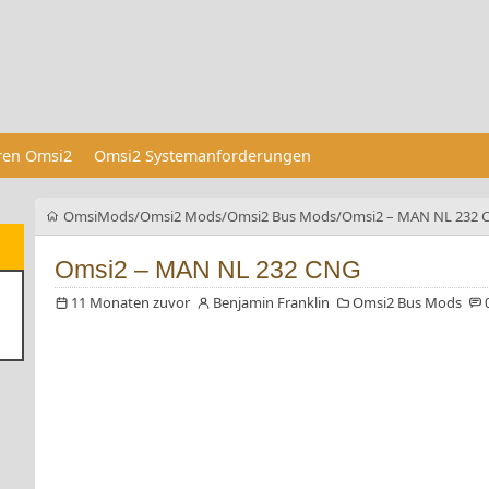
eren Omsi2
Omsi2 Systemanforderungen
OmsiMods
Omsi2 Mods
Omsi2 Bus Mods
Omsi2 – MAN NL 232 
Omsi2 – MAN NL 232 CNG
11 Monaten zuvor
Benjamin Franklin
Omsi2 Bus Mods