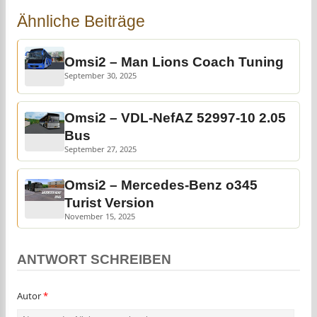
Ähnliche Beiträge
Omsi2 – Man Lions Coach Tuning
September 30, 2025
Omsi2 – VDL-NefAZ 52997-10 2.05
Bus
September 27, 2025
Omsi2 – Mercedes-Benz o345
Turist Version
November 15, 2025
ANTWORT SCHREIBEN
Autor
*