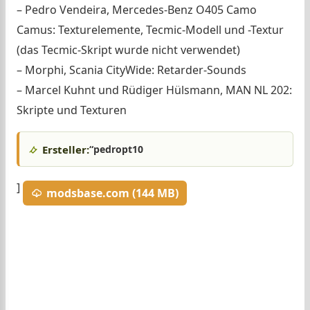
– Pedro Vendeira, Mercedes-Benz O405 Camo
Camus: Texturelemente, Tecmic-Modell und -Textur
(das Tecmic-Skript wurde nicht verwendet)
– Morphi, Scania CityWide: Retarder-Sounds
– Marcel Kuhnt und Rüdiger Hülsmann, MAN NL 202:
Skripte und Texturen
Ersteller:
“pedropt10
]
modsbase.com (144 MB)