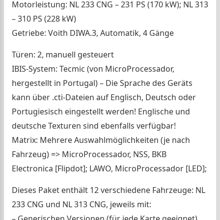
Motorleistung: NL 233 CNG – 231 PS (170 kW); NL 313
– 310 PS (228 kW)
Getriebe: Voith DIWA.3, Automatik, 4 Gänge
Türen: 2, manuell gesteuert
IBIS-System: Tecmic (von MicroProcessador,
hergestellt in Portugal) – Die Sprache des Geräts
kann über .cti-Dateien auf Englisch, Deutsch oder
Portugiesisch eingestellt werden! Englische und
deutsche Texturen sind ebenfalls verfügbar!
Matrix: Mehrere Auswahlmöglichkeiten (je nach
Fahrzeug) => MicroProcessador, NSS, BKB
Electronica [Flipdot]; LAWO, MicroProcessador [LED];
Dieses Paket enthält 12 verschiedene Fahrzeuge: NL
233 CNG und NL 313 CNG, jeweils mit:
– Generischen Versionen (für jede Karte geeignet)