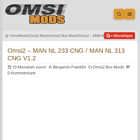
Suche öf
Men
OmsiMods
Omsi2 Mods
Omsi2 Bus Mods
Omsi2 – MAN NL 233 CNG / MAN NL 3
+ Hinzufügen
Omsi2 – MAN NL 233 CNG / MAN NL 313
CNG V1.2
10 Monaten zuvor
Benjamin Franklin
Omsi2 Bus Mods
0 Kommentare