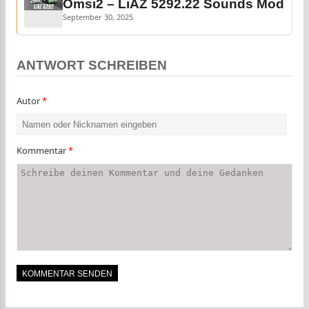
Omsi2 – LiAZ 5292.22 Sounds Mod
September 30, 2025
ANTWORT SCHREIBEN
Autor
*
Kommentar
*