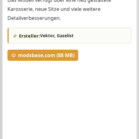
Das Modell verfügt über eine neu gestaltete
Karosserie, neue Sitze und viele weitere
Detailverbesserungen.
Ersteller:
Vektor, Gazelist
modsbase.com (88 MB)