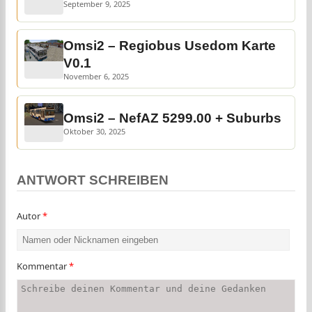
September 9, 2025
Omsi2 – Regiobus Usedom Karte
V0.1
November 6, 2025
Omsi2 – NefAZ 5299.00 + Suburbs
Oktober 30, 2025
ANTWORT SCHREIBEN
Autor
*
Kommentar
*