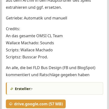
aus dem Archiv in den Hauptordner des Spiels
extrahieren und ggf. ersetzen.
Getriebe: Automatik und manuell
Credits:
An das gesamte OMSI CL Team
Wallace Machado: Sounds
Scripts: Wallace Machado
Scriptsz: Busscar Prod.
An alle, die bei FLD Bus Design (FB und BlogSpot)
kommentiert und Ratschläge gegeben haben
Ersteller:
-
drive.google.com (57 MB)