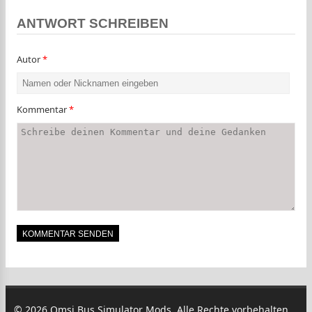
ANTWORT SCHREIBEN
Autor
*
Kommentar
*
© 2026 Omsi Bus Simulator Mods. Alle Rechte vorbehalten.