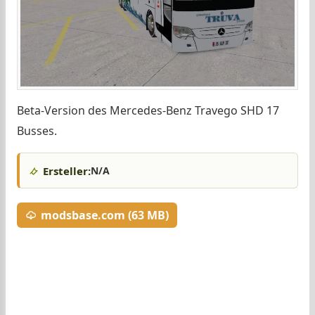
Beta-Version des Mercedes-Benz Travego SHD 17
Busses.
Ersteller:
N/A
modsbase.com (63 MB)