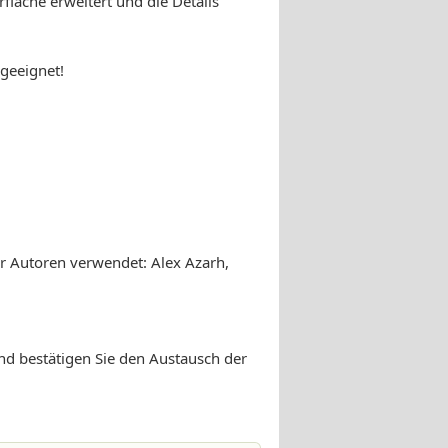
läche erweitert und die Details
 geeignet!
r Autoren verwendet: Alex Azarh,
und bestätigen Sie den Austausch der