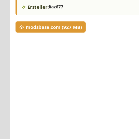
Ersteller:
liaz677
modsbase.com (927 MB)