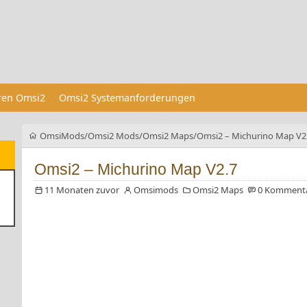
eren Omsi2
Omsi2 Systemanforderungen
OmsiMods
Omsi2 Mods
Omsi2 Maps
Omsi2 – Michurino Map V2
Omsi2 – Michurino Map V2.7
11 Monaten zuvor
Omsimods
Omsi2 Maps
0 Komment