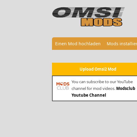
Einen Mod hochladen
Mods installi
Upload Omsi2 Mod
You can subscribe to our YouTube
channel for mod videos.
Modsclub
Youtube Channel