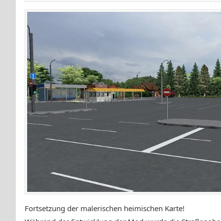
Fortsetzung der malerischen heimischen Karte!