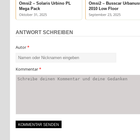
Omsi2 – Solaris Urbino PL
Omsi2 – Busscar Urbanus
Mega Pack
2010 Low Floor
Oktober 31, 2025
September 23, 2025
ANTWORT SCHREIBEN
Autor
*
Kommentar
*