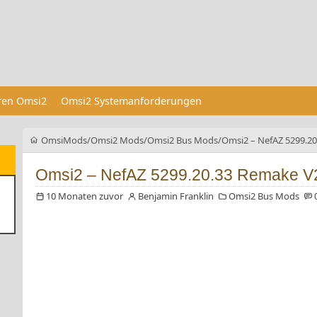
eren Omsi2
Omsi2 Systemanforderungen
OmsiMods
Omsi2 Mods
Omsi2 Bus Mods
Omsi2 – NefAZ 5299.20
Omsi2 – NefAZ 5299.20.33 Remake V
10 Monaten zuvor
Benjamin Franklin
Omsi2 Bus Mods