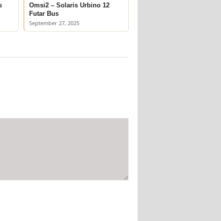
s
Omsi2 – Solaris Urbino 12
Futar Bus
September 27, 2025