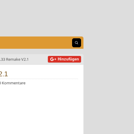
Suche öffnen
.33 Remake V2.1
+ Hinzufügen
2.1
0 Kommentare