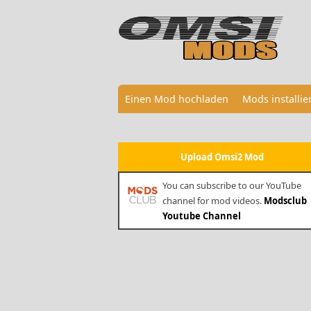
Einen Mod hochladen
Mods installi
Upload Omsi2 Mod
You can subscribe to our YouTube
channel for mod videos.
Modsclub
Youtube Channel