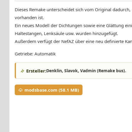
Dieses Remake unterscheidet sich vom Original dadurch, 
vorhanden ist.
Ein neues Modell der Dichtungen sowie eine Glättung einig
Haltestangen, Lenksäule usw. wurden hinzugefügt.
Außerdem verfügt der NefAZ über eine neu definierte Ka
Getriebe: Automatik
Ersteller:
Denklin, Slavok, Vadmin (Remake bus).
modsbase.com (58.1 MB)