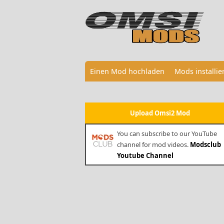
Einen Mod hochladen
Mods installi
Upload Omsi2 Mod
You can subscribe to our YouTube
channel for mod videos.
Modsclub
Youtube Channel