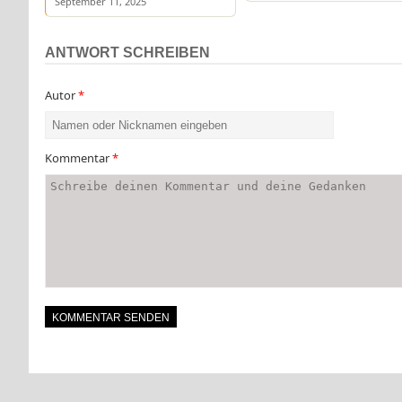
September 11, 2025
ANTWORT SCHREIBEN
Autor
*
Kommentar
*