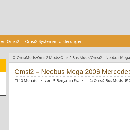
eren Omsi2
Omsi2 Systemanforderungen
OmsiMods
Omsi2 Mods
Omsi2 Bus Mods
Omsi2 – Neobus Mega 
Omsi2 – Neobus Mega 2006 Mercede
10 Monaten zuvor
Benjamin Franklin
Omsi2 Bus Mods