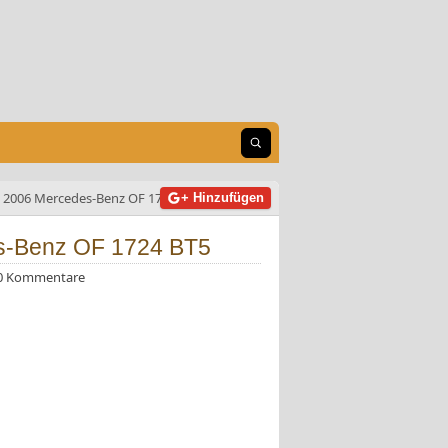
Suche öffnen
2006 Mercedes-Benz OF 1724 BT5
+ Hinzufügen
s-Benz OF 1724 BT5
0 Kommentare