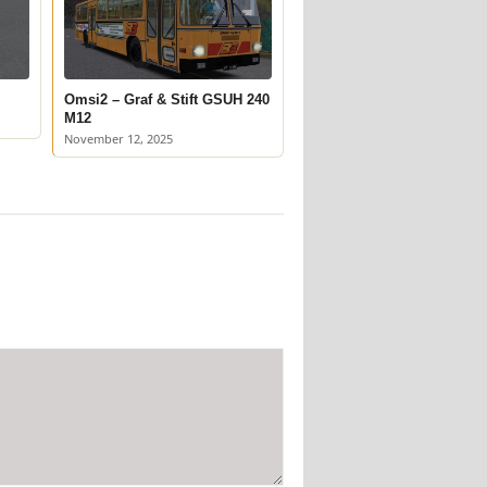
Omsi2 – Graf & Stift GSUH 240
M12
November 12, 2025