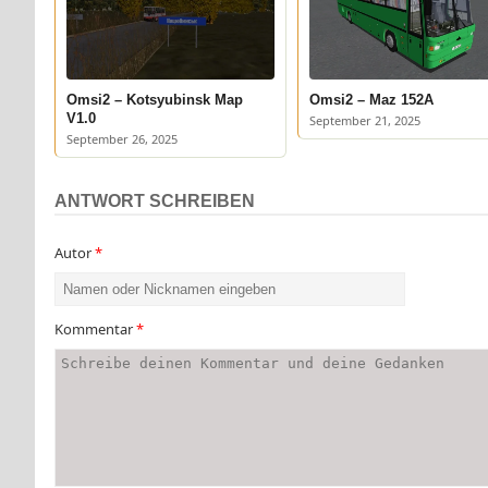
Omsi2 – Kotsyubinsk Map
Omsi2 – Maz 152A
V1.0
September 21, 2025
September 26, 2025
ANTWORT SCHREIBEN
Autor
*
Kommentar
*