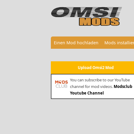
Einen Mod hochladen
Mods installi
Upload Omsi2 Mod
You can subscribe to our YouTube
channel for mod videos.
Modsclub
Youtube Channel