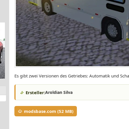
Es gibt zwei Versionen des Getriebes: Automatik und Scha
Ersteller:
Aroldian Silva
modsbase.com (52 MB)