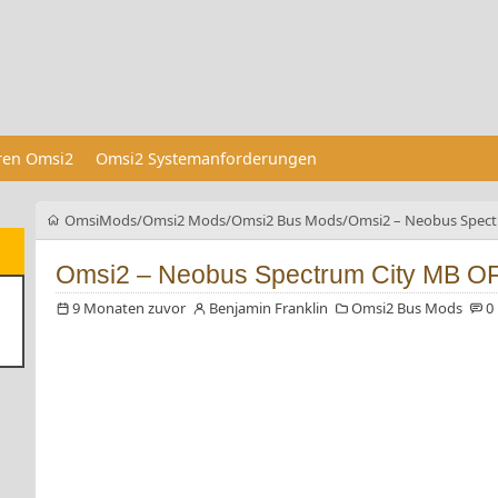
eren Omsi2
Omsi2 Systemanforderungen
OmsiMods
Omsi2 Mods
Omsi2 Bus Mods
Omsi2 – Neobus Spect
Omsi2 – Neobus Spectrum City MB O
9 Monaten zuvor
Benjamin Franklin
Omsi2 Bus Mods
0