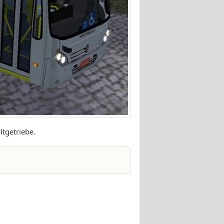
ltgetriebe.