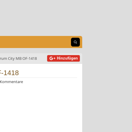
Suche öffnen
rum City MB OF-1418
+ Hinzufügen
F-1418
 Kommentare