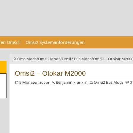
eren Omsi2
Omsi2 Systemanforderungen
OmsiMods
Omsi2 Mods
Omsi2 Bus Mods
Omsi2 – Otokar M200
Omsi2 – Otokar M2000
9 Monaten zuvor
Benjamin Franklin
Omsi2 Bus Mods
0