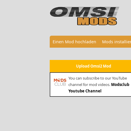
Einen Mod hochladen
Mods installi
Upload Omsi2 Mod
You can subscribe to our YouTube
channel for mod videos.
Modsclub
Youtube Channel