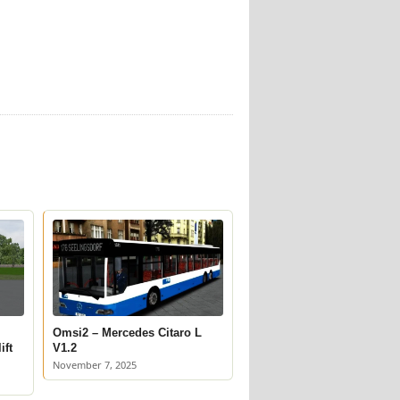
Omsi2 – Mercedes Citaro L
ift
V1.2
November 7, 2025