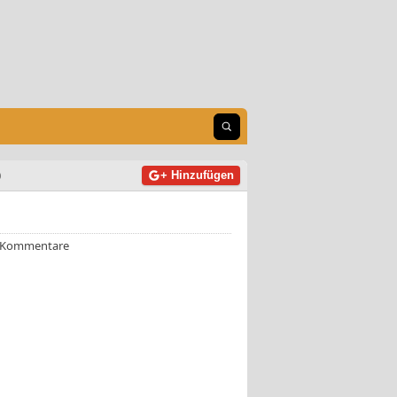
Suche öffnen
0
+ Hinzufügen
 Kommentare