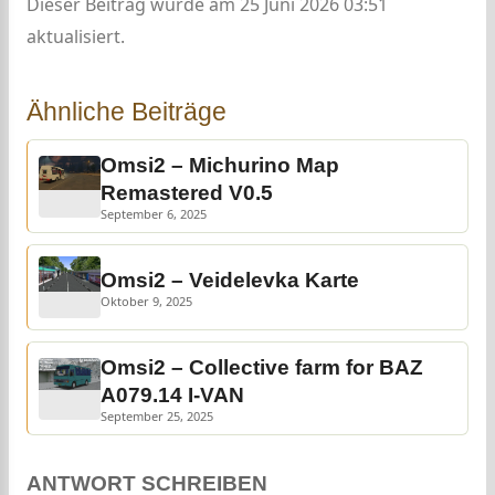
Dieser Beitrag wurde am 25 Juni 2026 03:51
aktualisiert.
Ähnliche Beiträge
Omsi2 – Michurino Map
Remastered V0.5
September 6, 2025
Omsi2 – Veidelevka Karte
Oktober 9, 2025
Omsi2 – Collective farm for BAZ
A079.14 I-VAN
September 25, 2025
ANTWORT SCHREIBEN