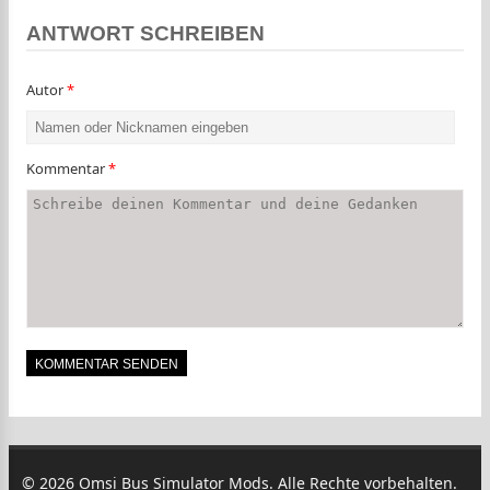
ANTWORT SCHREIBEN
Autor
*
Kommentar
*
© 2026 Omsi Bus Simulator Mods. Alle Rechte vorbehalten.