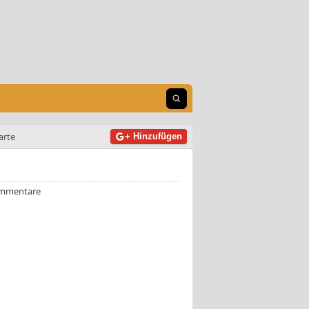
Suche öffnen
arte
+ Hinzufügen
mmentare