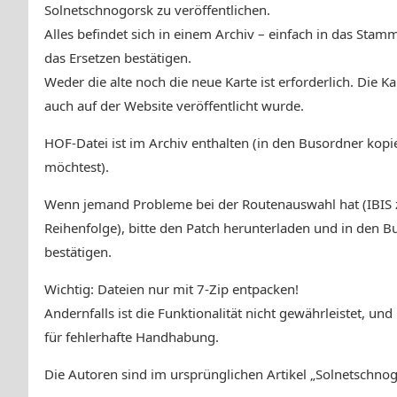
Solnetschnogorsk zu veröffentlichen.
Alles befindet sich in einem Archiv – einfach in das Stam
das Ersetzen bestätigen.
Weder die alte noch die neue Karte ist erforderlich. Die Kar
auch auf der Website veröffentlicht wurde.
HOF-Datei ist im Archiv enthalten (in den Busordner kopi
möchtest).
Wenn jemand Probleme bei der Routenauswahl hat (IBIS ze
Reihenfolge), bitte den Patch herunterladen und in den B
bestätigen.
Wichtig: Dateien nur mit 7-Zip entpacken!
Andernfalls ist die Funktionalität nicht gewährleistet, u
für fehlerhafte Handhabung.
Die Autoren sind im ursprünglichen Artikel „Solnetschnog