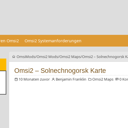
eren Omsi2
Omsi2 Systemanforderungen
OmsiMods
Omsi2 Mods
Omsi2 Maps
Omsi2 – Solnechnogorsk K
Omsi2 – Solnechnogorsk Karte
10 Monaten zuvor
Benjamin Franklin
Omsi2 Maps
0 Ko