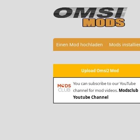
Einen Mod hochladen
Mods installi
Upload Omsi2 Mod
You can subscribe to our YouTube
channel for mod videos.
Modsclub
Youtube Channel