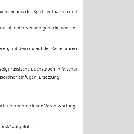
mverzeichnis des Spiels entpacken und
te ist in der Version gepackt, wie sie
eren, mit dem du auf der Karte fahren
igt russische Buchstaben in falscher
usordner einfügen, Ersetzung
nd ich übernehme keine Verantwortung
orsk“ aufgeführt