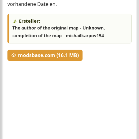
vorhandene Dateien.
Ersteller:
The author of the original map - Unknown,
completion of the map - michailkarpov154
modsbase.com (16.1 MB)