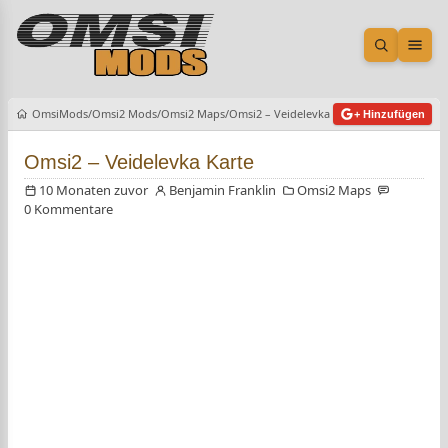
Suche öf
Men
OmsiMods
Omsi2 Mods
Omsi2 Maps
Omsi2 – Veidelevka Karte
+ Hinzufügen
Omsi2 – Veidelevka Karte
10 Monaten zuvor
Benjamin Franklin
Omsi2 Maps
0 Kommentare