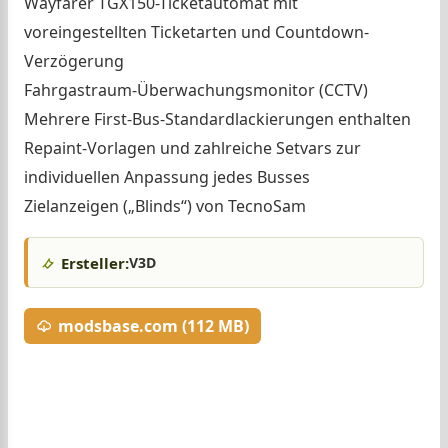
Wayfarer TGX150-Ticketautomat mit
voreingestellten Ticketarten und Countdown-
Verzögerung
Fahrgastraum-Überwachungsmonitor (CCTV)
Mehrere First-Bus-Standardlackierungen enthalten
Repaint-Vorlagen und zahlreiche Setvars zur
individuellen Anpassung jedes Busses
Zielanzeigen („Blinds“) von TecnoSam
Ersteller:
V3D
modsbase.com (112 MB)