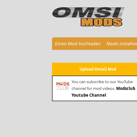
Einen Mod hochladen
Mods installi
Upload Omsi2 Mod
You can subscribe to our YouTube
channel for mod videos.
Modsclub
Youtube Channel