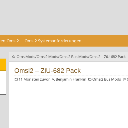
eren Omsi2
Omsi2 Systemanforderungen
OmsiMods
Omsi2 Mods
Omsi2 Bus Mods
Omsi2 – ZiU-682 Pack
Omsi2 – ZiU-682 Pack
11 Monaten zuvor
Benjamin Franklin
Omsi2 Bus Mods