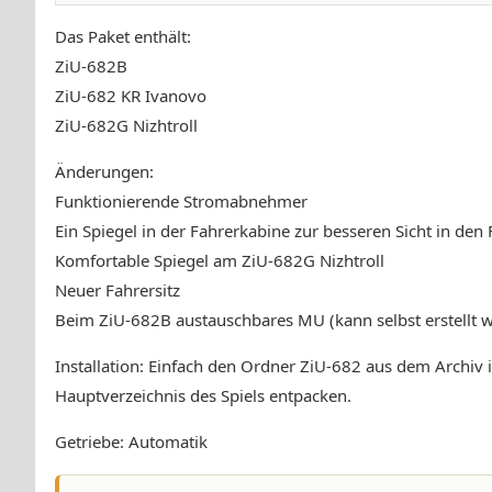
Das Paket enthält:
ZiU-682B
ZiU-682 KR Ivanovo
ZiU-682G Nizhtroll
Änderungen:
Funktionierende Stromabnehmer
Ein Spiegel in der Fahrerkabine zur besseren Sicht in de
Komfortable Spiegel am ZiU-682G Nizhtroll
Neuer Fahrersitz
Beim ZiU-682B austauschbares MU (kann selbst erstellt 
Installation: Einfach den Ordner ZiU-682 aus dem Archiv 
Hauptverzeichnis des Spiels entpacken.
Getriebe: Automatik