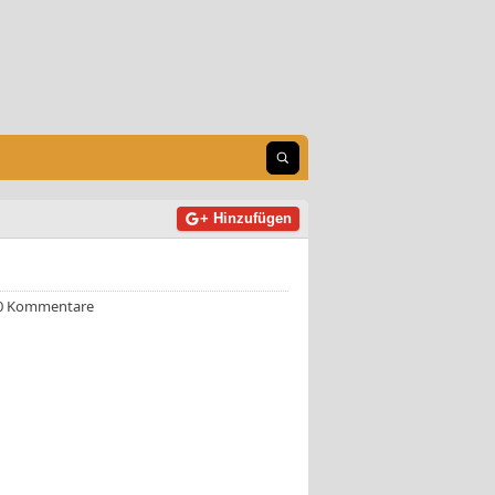
Suche öffnen
+ Hinzufügen
0 Kommentare