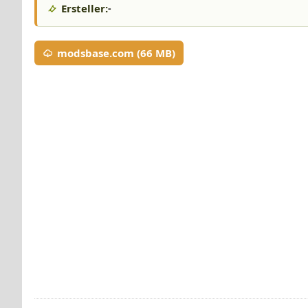
Ersteller:
-
modsbase.com (66 MB)