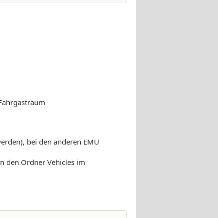
n Fahrgastraum
werden), bei den anderen EMU
in den Ordner Vehicles im