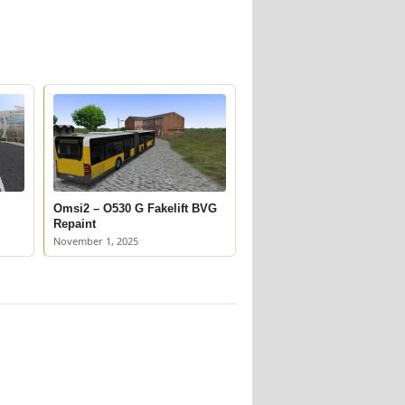
Omsi2 – O530 G Fakelift BVG
Repaint
November 1, 2025