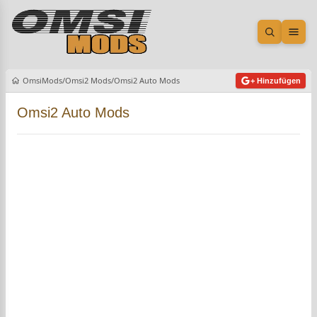
Suche öf
Men
OmsiMods
Omsi2 Mods
Omsi2 Auto Mods
+ Hinzufügen
Omsi2 Auto Mods