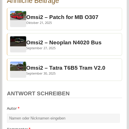
Ähnliche Beiträge
Omsi2 – Patch for MB O307
Oktober 21, 2025
Omsi2 – Neoplan N4020 Bus
September 27, 2025
Omsi2 – Tatra T6B5 Tram V2.0
September 30, 2025
ANTWORT SCHREIBEN
Autor
*