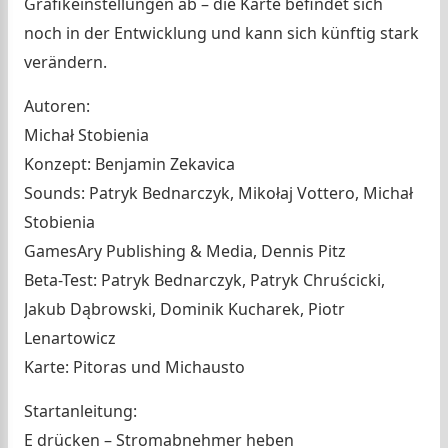
Grafikeinstellungen ab – die Karte befindet sich
noch in der Entwicklung und kann sich künftig stark
verändern.
Autoren:
Michał Stobienia
Konzept: Benjamin Zekavica
Sounds: Patryk Bednarczyk, Mikołaj Vottero, Michał
Stobienia
GamesAry Publishing & Media, Dennis Pitz
Beta-Test: Patryk Bednarczyk, Patryk Chruścicki,
Jakub Dąbrowski, Dominik Kucharek, Piotr
Lenartowicz
Karte: Pitoras und Michausto
Startanleitung:
E drücken – Stromabnehmer heben