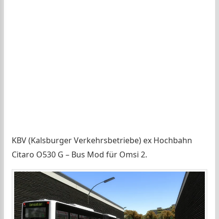
KBV (Kalsburger Verkehrsbetriebe) ex Hochbahn
Citaro O530 G – Bus Mod für Omsi 2.