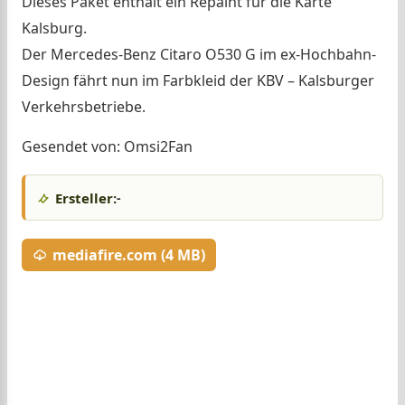
Dieses Paket enthält ein Repaint für die Karte
Kalsburg.
Der Mercedes-Benz Citaro O530 G im ex-Hochbahn-
Design fährt nun im Farbkleid der KBV – Kalsburger
Verkehrsbetriebe.
Gesendet von: Omsi2Fan
Ersteller:
-
mediafire.com (4 MB)