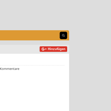
Suche öffnen
+ Hinzufügen
 Kommentare