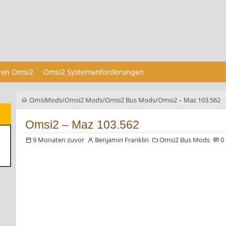
eren Omsi2
Omsi2 Systemanforderungen
OmsiMods
Omsi2 Mods
Omsi2 Bus Mods
Omsi2 – Maz 103.562
Omsi2 – Maz 103.562
9 Monaten zuvor
Benjamin Franklin
Omsi2 Bus Mods
0