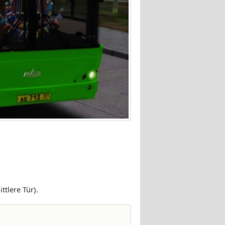
tlere Tür).