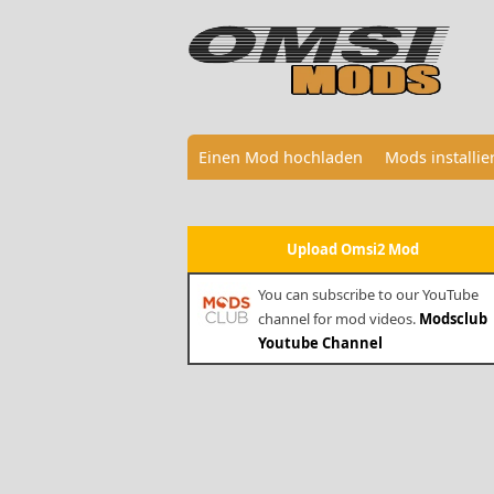
Einen Mod hochladen
Mods installi
Upload Omsi2 Mod
You can subscribe to our YouTube
channel for mod videos.
Modsclub
Youtube Channel