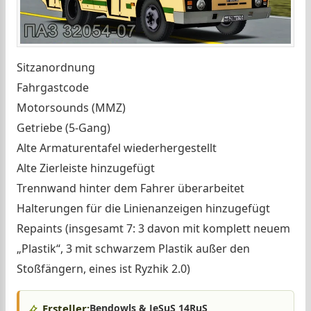
Sitzanordnung
Fahrgastcode
Motorsounds (MMZ)
Getriebe (5-Gang)
Alte Armaturentafel wiederhergestellt
Alte Zierleiste hinzugefügt
Trennwand hinter dem Fahrer überarbeitet
Halterungen für die Linienanzeigen hinzugefügt
Repaints (insgesamt 7: 3 davon mit komplett neuem
„Plastik“, 3 mit schwarzem Plastik außer den
Stoßfängern, eines ist Ryzhik 2.0)
Ersteller:
Bendowls & JeSuS 14RuS